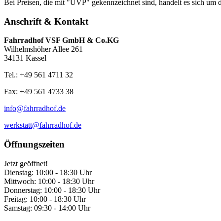
Bei Preisen, die mit "UVP" gekennzeichnet sind, handelt es sich um d
Anschrift & Kontakt
Fahrradhof VSF GmbH & Co.KG
Wilhelmshöher Allee 261
34131 Kassel
Tel.: +49 561 4711 32
Fax: +49 561 4733 38
info@fahrradhof.de
werkstatt@fahrradhof.de
Öffnungszeiten
Jetzt geöffnet!
Dienstag:
10:00 - 18:30 Uhr
Mittwoch:
10:00 - 18:30 Uhr
Donnerstag:
10:00 - 18:30 Uhr
Freitag:
10:00 - 18:30 Uhr
Samstag:
09:30 - 14:00 Uhr