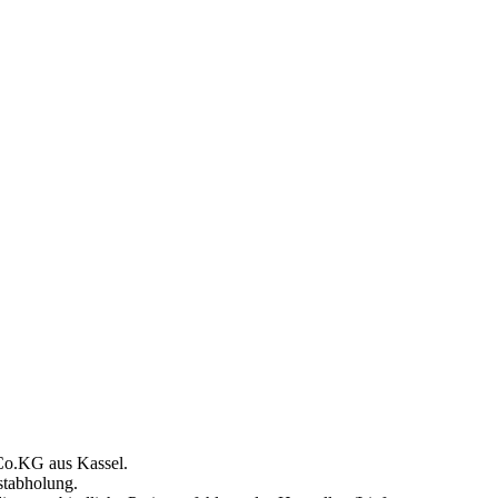
Co.KG aus Kassel.
stabholung.