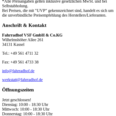
*Alle Preisangaben gelten inklusive gesetzlichen MwSt. und bei
Selbstabholung.
Bei Preisen, die mit "UVP" gekennzeichnet sind, handelt es sich um
die unverbindliche Preisempfehlung des Herstellers/Lieferanten.
Anschrift & Kontakt
Fahrradhof VSF GmbH & Co.KG
Wilhelmshöher Allee 261
34131 Kassel
Tel.: +49 561 4711 32
Fax: +49 561 4733 38
info@fahrradhof.de
werkstatt@fahrradhof.de
Öffnungszeiten
Jetzt geschlossen!
Dienstag:
10:00 - 18:30 Uhr
Mittwoch:
10:00 - 18:30 Uhr
Donnerstag:
10:00 - 18:30 Uhr