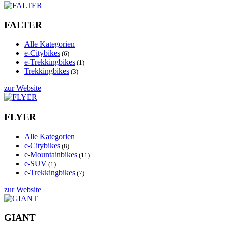
FALTER
Alle Kategorien
e-Citybikes
(6)
e-Trekkingbikes
(1)
Trekkingbikes
(3)
zur Website
FLYER
Alle Kategorien
e-Citybikes
(8)
e-Mountainbikes
(11)
e-SUV
(1)
e-Trekkingbikes
(7)
zur Website
GIANT