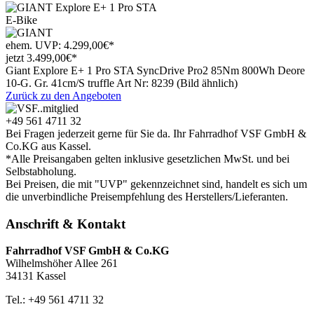
E-Bike
ehem. UVP:
4.299,00
€
*
jetzt
3.499
,
00
€
*
Giant Explore E+ 1 Pro STA SyncDrive Pro2 85Nm 800Wh Deore
10-G. Gr. 41cm/S truffle Art Nr: 8239 (Bild ähnlich)
Zurück zu den Angeboten
+49 561 4711 32
Bei Fragen jederzeit gerne für Sie da. Ihr Fahrradhof VSF GmbH &
Co.KG aus Kassel.
*Alle Preisangaben gelten inklusive gesetzlichen MwSt. und bei
Selbstabholung.
Bei Preisen, die mit "UVP" gekennzeichnet sind, handelt es sich um
die unverbindliche Preisempfehlung des Herstellers/Lieferanten.
Anschrift & Kontakt
Fahrradhof VSF GmbH & Co.KG
Wilhelmshöher Allee 261
34131 Kassel
Tel.: +49 561 4711 32