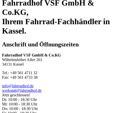
Fahrradhof VSF GmbH &
Co.KG,
Ihrem Fahrrad-Fachhändler in
Kassel.
Anschrift und Öffnungszeiten
Fahrradhof VSF GmbH & Co.KG
Wilhelmshöher Allee 261
34131 Kassel
Tel.: +49 561 4711 32
Fax: +49 561 4733 38
info@fahrradhof.de
werkstatt@fahrradhof.de
Jetzt geschlossen!
Di:
10:00 - 18:30 Uhr
Mi:
10:00 - 18:30 Uhr
Do:
10:00 - 18:30 Uhr