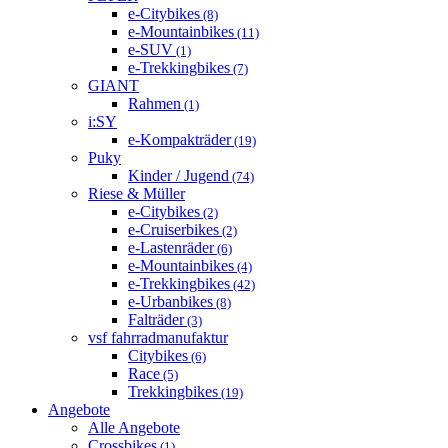
e-Citybikes
(8)
e-Mountainbikes
(11)
e-SUV
(1)
e-Trekkingbikes
(7)
GIANT
Rahmen
(1)
i:SY
e-Kompakträder
(19)
Puky
Kinder / Jugend
(74)
Riese & Müller
e-Citybikes
(2)
e-Cruiserbikes
(2)
e-Lastenräder
(6)
e-Mountainbikes
(4)
e-Trekkingbikes
(42)
e-Urbanbikes
(8)
Falträder
(3)
vsf fahrradmanufaktur
Citybikes
(6)
Race
(5)
Trekkingbikes
(19)
Angebote
Alle Angebote
Crossbikes
(1)