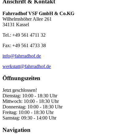
Anschrift & Kontakt
Fahrradhof VSF GmbH & Co.KG
Wilhelmshöher Allee 261
34131 Kassel
Tel.: +49 561 4711 32
Fax: +49 561 4733 38
info@fahrradhof.de
werkstatt@fahrradhof.de
Öffnungszeiten
Jetzt geschlossen!
Dienstag:
10:00 - 18:30 Uhr
Mittwoch:
10:00 - 18:30 Uhr
Donnerstag:
10:00 - 18:30 Uhr
Freitag:
10:00 - 18:30 Uhr
Samstag:
09:30 - 14:00 Uhr
Navigation