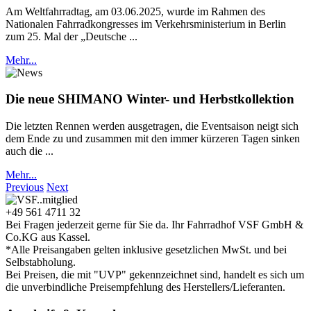
Am Weltfahrradtag, am 03.06.2025, wurde im Rahmen des
Nationalen Fahrradkongresses im Verkehrsministerium in Berlin
zum 25. Mal der „Deutsche ...
Mehr...
Die neue SHIMANO Winter- und Herbstkollektion
Die letzten Rennen werden ausgetragen, die Eventsaison neigt sich
dem Ende zu und zusammen mit den immer kürzeren Tagen sinken
auch die ...
Mehr...
Previous
Next
+49 561 4711 32
Bei Fragen jederzeit gerne für Sie da. Ihr Fahrradhof VSF GmbH &
Co.KG aus Kassel.
*Alle Preisangaben gelten inklusive gesetzlichen MwSt. und bei
Selbstabholung.
Bei Preisen, die mit "UVP" gekennzeichnet sind, handelt es sich um
die unverbindliche Preisempfehlung des Herstellers/Lieferanten.