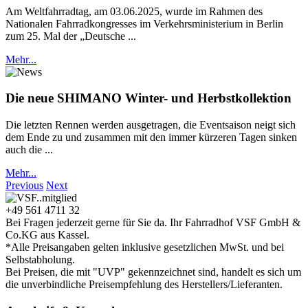
Am Weltfahrradtag, am 03.06.2025, wurde im Rahmen des
Nationalen Fahrradkongresses im Verkehrsministerium in Berlin
zum 25. Mal der „Deutsche ...
Mehr...
Die neue SHIMANO Winter- und Herbstkollektion
Die letzten Rennen werden ausgetragen, die Eventsaison neigt sich
dem Ende zu und zusammen mit den immer kürzeren Tagen sinken
auch die ...
Mehr...
Previous
Next
+49 561 4711 32
Bei Fragen jederzeit gerne für Sie da. Ihr Fahrradhof VSF GmbH &
Co.KG aus Kassel.
*Alle Preisangaben gelten inklusive gesetzlichen MwSt. und bei
Selbstabholung.
Bei Preisen, die mit "UVP" gekennzeichnet sind, handelt es sich um
die unverbindliche Preisempfehlung des Herstellers/Lieferanten.