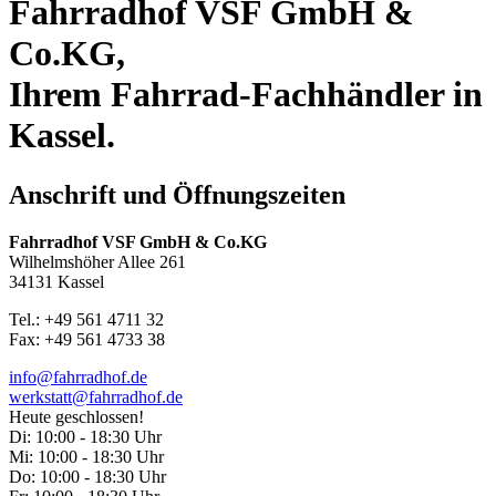
Fahrradhof VSF GmbH &
Co.KG,
Ihrem Fahrrad-Fachhändler in
Kassel.
Anschrift und Öffnungszeiten
Fahrradhof VSF GmbH & Co.KG
Wilhelmshöher Allee 261
34131 Kassel
Tel.: +49 561 4711 32
Fax: +49 561 4733 38
info@fahrradhof.de
werkstatt@fahrradhof.de
Heute geschlossen!
Di:
10:00 - 18:30 Uhr
Mi:
10:00 - 18:30 Uhr
Do:
10:00 - 18:30 Uhr