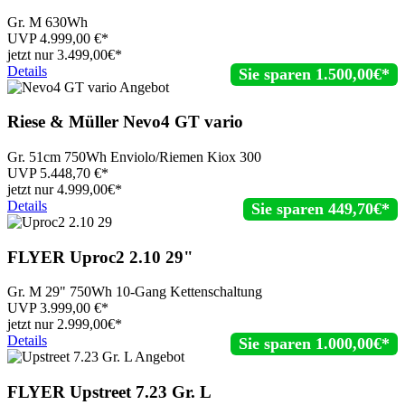
Gr. M 630Wh
UVP
4.999,00
€*
jetzt nur
3.499,
00€*
Details
Sie sparen 1.500,00€*
Riese & Müller
Nevo4 GT vario
Gr. 51cm 750Wh Enviolo/Riemen Kiox 300
UVP
5.448,70
€*
jetzt nur
4.999,
00€*
Details
Sie sparen 449,70€*
FLYER
Uproc2 2.10 29"
Gr. M 29" 750Wh 10-Gang Kettenschaltung
UVP
3.999,00
€*
jetzt nur
2.999,
00€*
Details
Sie sparen 1.000,00€*
FLYER
Upstreet 7.23 Gr. L