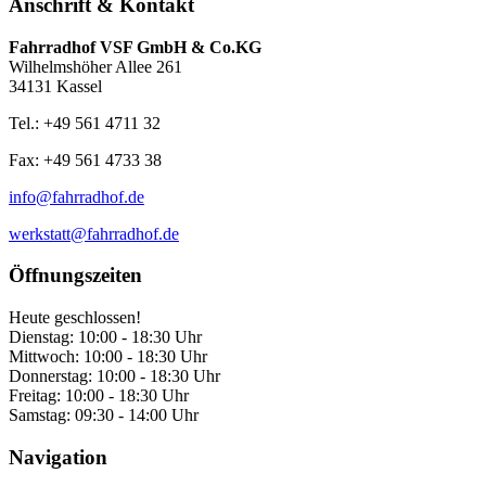
Anschrift & Kontakt
Fahrradhof VSF GmbH & Co.KG
Wilhelmshöher Allee 261
34131 Kassel
Tel.: +49 561 4711 32
Fax: +49 561 4733 38
info@fahrradhof.de
werkstatt@fahrradhof.de
Öffnungszeiten
Heute geschlossen!
Dienstag:
10:00 - 18:30 Uhr
Mittwoch:
10:00 - 18:30 Uhr
Donnerstag:
10:00 - 18:30 Uhr
Freitag:
10:00 - 18:30 Uhr
Samstag:
09:30 - 14:00 Uhr
Navigation