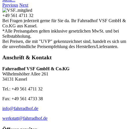
Previous
Next
+49 561 4711 32
Bei Fragen jederzeit gerne für Sie da. Ihr Fahrradhof VSF GmbH &
Co.KG aus Kassel.
*Alle Preisangaben gelten inklusive gesetzlichen MwSt. und bei
Selbstabholung.
Bei Preisen, die mit "UVP" gekennzeichnet sind, handelt es sich um
die unverbindliche Preisempfehlung des Herstellers/Lieferanten.
Anschrift & Kontakt
Fahrradhof VSF GmbH & Co.KG
Wilhelmshöher Allee 261
34131 Kassel
Tel.: +49 561 4711 32
Fax: +49 561 4733 38
info@fahrradhof.de
werkstatt@fahrradhof.de