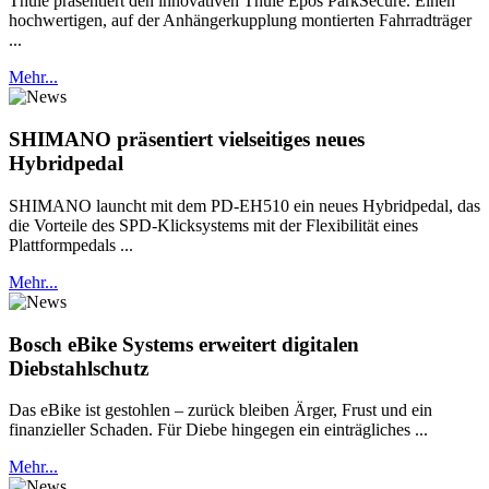
Thule präsentiert den innovativen Thule Epos ParkSecure. Einen
hochwertigen, auf der Anhängerkupplung montierten Fahrradträger
...
Mehr...
SHIMANO präsentiert vielseitiges neues
Hybridpedal
SHIMANO launcht mit dem PD-EH510 ein neues Hybridpedal, das
die Vorteile des SPD-Klicksystems mit der Flexibilität eines
Plattformpedals ...
Mehr...
Bosch eBike Systems erweitert digitalen
Diebstahlschutz
Das eBike ist gestohlen – zurück bleiben Ärger, Frust und ein
finanzieller Schaden. Für Diebe hingegen ein einträgliches ...
Mehr...