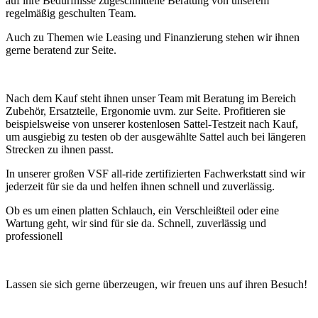
auf ihre Bedürfnisse zugeschnittene Beratung von unserem
regelmäßig geschulten Team.
Auch zu Themen wie Leasing und Finanzierung stehen wir ihnen
gerne beratend zur Seite.
Nach dem Kauf steht ihnen unser Team mit Beratung im Bereich
Zubehör, Ersatzteile, Ergonomie uvm. zur Seite. Profitieren sie
beispielsweise von unserer kostenlosen Sattel-Testzeit nach Kauf,
um ausgiebig zu testen ob der ausgewählte Sattel auch bei längeren
Strecken zu ihnen passt.
In unserer großen VSF all-ride zertifizierten Fachwerkstatt sind wir
jederzeit für sie da und helfen ihnen schnell und zuverlässig.
Ob es um einen platten Schlauch, ein Verschleißteil oder eine
Wartung geht, wir sind für sie da. Schnell, zuverlässig und
professionell
Lassen sie sich gerne überzeugen, wir freuen uns auf ihren Besuch!