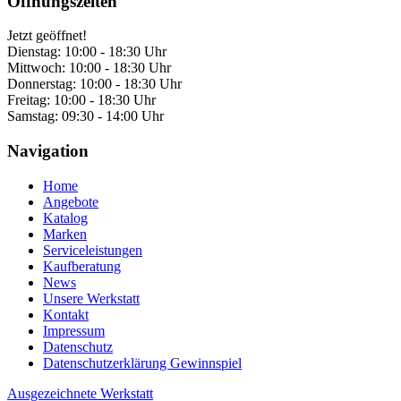
Öffnungszeiten
Jetzt geöffnet!
Dienstag:
10:00 - 18:30 Uhr
Mittwoch:
10:00 - 18:30 Uhr
Donnerstag:
10:00 - 18:30 Uhr
Freitag:
10:00 - 18:30 Uhr
Samstag:
09:30 - 14:00 Uhr
Navigation
Home
Angebote
Katalog
Marken
Serviceleistungen
Kaufberatung
News
Unsere Werkstatt
Kontakt
Impressum
Datenschutz
Datenschutzerklärung Gewinnspiel
Ausgezeichnete Werkstatt