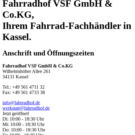
Fahrradhof VSF GmbH &
Co.KG,
Ihrem Fahrrad-Fachhändler in
Kassel.
Anschrift und Öffnungszeiten
Fahrradhof VSF GmbH & Co.KG
Wilhelmshöher Allee 261
34131 Kassel
Tel.: +49 561 4711 32
Fax: +49 561 4733 38
info@fahrradhof.de
werkstatt@fahrradhof.de
Jetzt geöffnet!
Di:
10:00 - 18:30 Uhr
Mi:
10:00 - 18:30 Uhr
Do:
10:00 - 18:30 Uhr