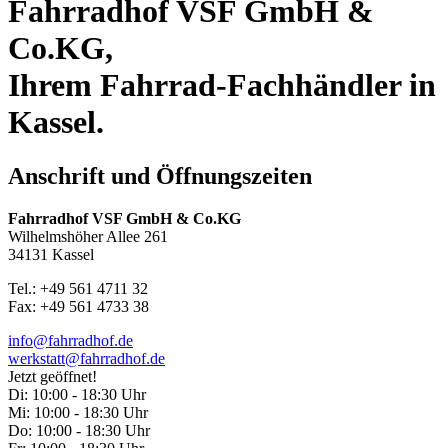
Fahrradhof VSF GmbH &
Co.KG,
Ihrem Fahrrad-Fachhändler in
Kassel.
Anschrift und Öffnungszeiten
Fahrradhof VSF GmbH & Co.KG
Wilhelmshöher Allee 261
34131 Kassel
Tel.: +49 561 4711 32
Fax: +49 561 4733 38
info@fahrradhof.de
werkstatt@fahrradhof.de
Jetzt geöffnet!
Di:
10:00 - 18:30 Uhr
Mi:
10:00 - 18:30 Uhr
Do:
10:00 - 18:30 Uhr