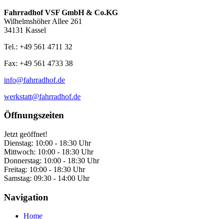
Fahrradhof VSF GmbH & Co.KG
Wilhelmshöher Allee 261
34131 Kassel
Tel.: +49 561 4711 32
Fax: +49 561 4733 38
info@fahrradhof.de
werkstatt@fahrradhof.de
Öffnungszeiten
Jetzt geöffnet!
Dienstag:
10:00 - 18:30 Uhr
Mittwoch:
10:00 - 18:30 Uhr
Donnerstag:
10:00 - 18:30 Uhr
Freitag:
10:00 - 18:30 Uhr
Samstag:
09:30 - 14:00 Uhr
Navigation
Home