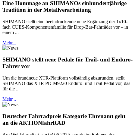
Eine Hommage an SHIMANOs einhundertjährige
Tradition in der Metallverarbeitung
SHIMANO stellt eine beeindruckende neue Ergänzung der 1x10-
fach CUES-Komponentenfamilie für Drop-Bar-Fahrräder vor – in
einem ...
Mehr...
SHIMANO stellt neue Pedale für Trail- und Enduro-
Fahrer vor
Um die brandneue XTR-Plattform vollständig abzurunden, stellt
SHIMANO das XTR PD-M9220 Enduro- und Trail-Pedal vor, das
für die ...
Mehr...
Deutscher Fahrradpreis Kategorie Ehrenamt geht
an die AKTIONfahrRAD
Am Weltfahrradtag, am 03.06.2025, wurde im Rahmen des