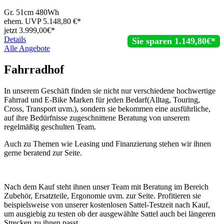
Gr. 51cm 480Wh
ehem. UVP
5.148,80
€*
jetzt
3.999,
00€*
Details
Sie sparen 1.149,80€*
Alle Angebote
Fahrradhof
In unserem Geschäft finden sie nicht nur verschiedene hochwertige
Fahrrad und E-Bike Marken für jeden Bedarf(Alltag, Touring,
Cross, Transport uvm.), sondern sie bekommen eine ausführliche,
auf ihre Bedürfnisse zugeschnittene Beratung von unserem
regelmäßig geschulten Team.
Auch zu Themen wie Leasing und Finanzierung stehen wir ihnen
gerne beratend zur Seite.
Nach dem Kauf steht ihnen unser Team mit Beratung im Bereich
Zubehör, Ersatzteile, Ergonomie uvm. zur Seite. Profitieren sie
beispielsweise von unserer kostenlosen Sattel-Testzeit nach Kauf,
um ausgiebig zu testen ob der ausgewählte Sattel auch bei längeren
Strecken zu ihnen passt.