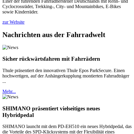
Einer der führenden Fahrradhersteller Deutschlands mit Renn- und
Cyclocrossräder, Trekking-, City- und Mountainbikes, E-Bikes
sowie Kinderräder.
zur Website
Nachrichten aus der Fahrradwelt
Sicher rückwärtsfahren mit Fahrrädern
Thule präsentiert den innovativen Thule Epos ParkSecure. Einen
hochwertigen, auf der Anhängerkupplung montierten Fahrradträger
...
Mehr...
SHIMANO präsentiert vielseitiges neues
Hybridpedal
SHIMANO launcht mit dem PD-EH510 ein neues Hybridpedal, das
die Vorteile des SPD-Klicksystems mit der Flexibilität eines