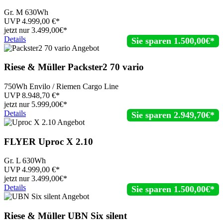
Gr. M 630Wh
UVP
4.999,00
€*
jetzt nur
3.499,
00€*
Details
Sie sparen 1.500,00€*
Riese & Müller
Packster2 70 vario
750Wh Envilo / Riemen Cargo Line
UVP
8.948,70
€*
jetzt nur
5.999,
00€*
Details
Sie sparen 2.949,70€*
FLYER
Uproc X 2.10
Gr. L 630Wh
UVP
4.999,00
€*
jetzt nur
3.499,
00€*
Details
Sie sparen 1.500,00€*
Riese & Müller
UBN Six silent