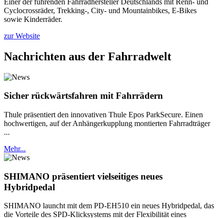
Einer der führenden Fahrradhersteller Deutschlands mit Renn- und
Cyclocrossräder, Trekking-, City- und Mountainbikes, E-Bikes
sowie Kinderräder.
zur Website
Nachrichten aus der Fahrradwelt
Sicher rückwärtsfahren mit Fahrrädern
Thule präsentiert den innovativen Thule Epos ParkSecure. Einen
hochwertigen, auf der Anhängerkupplung montierten Fahrradträger
...
Mehr...
SHIMANO präsentiert vielseitiges neues
Hybridpedal
SHIMANO launcht mit dem PD-EH510 ein neues Hybridpedal, das
die Vorteile des SPD-Klicksystems mit der Flexibilität eines