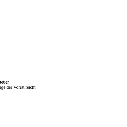
teuer.
e der Vorrat reicht.