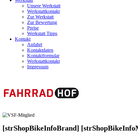
Werkstatt
Unsere Werkstatt
Werkstattkontakt
Zur Werkstatt
Zur Bewertung
Preise
Werkstatt Tipps
Kontakt
Anfahrt
Kontaktdaten
Kontaktformular
Werkstattkontakt
Impressum
[strShopBikeInfoBrand]
[strShopBikeInfo