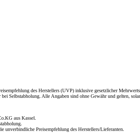
eisempfehlung des Herstellers (UVP) inklusive gesetzlicher Mehrwerts
r bei Selbstabholung. Alle Angaben sind ohne Gewähr und gelten, solang
Co.KG aus Kassel.
stabholung.
ie unverbindliche Preisempfehlung des Herstellers/Lieferanten.